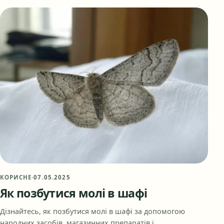
КОРИСНЕ
·
07.05.2025
Як позбутися молі в шафі
Дізнайтесь, як позбутися молі в шафі за допомогою
народних засобів, магазинних препаратів і