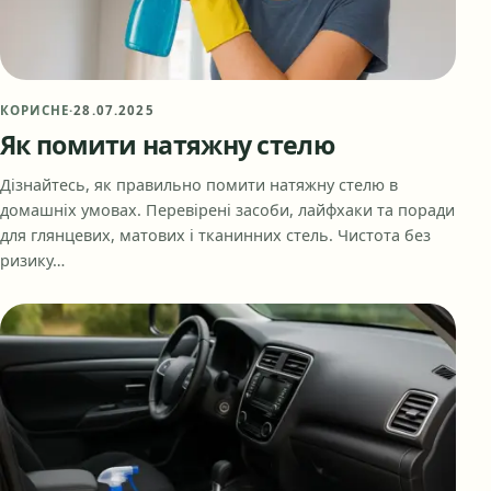
КОРИСНЕ
·
28.07.2025
Як помити натяжну стелю
Дізнайтесь, як правильно помити натяжну стелю в
домашніх умовах. Перевірені засоби, лайфхаки та поради
для глянцевих, матових і тканинних стель. Чистота без
ризику…