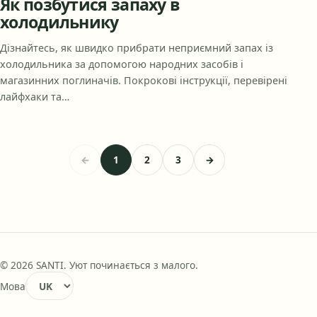
Як позбутися запаху в
холодильнику
Дізнайтесь, як швидко прибрати неприємний запах із
холодильника за допомогою народних засобів і
магазинних поглиначів. Покрокові інструкції, перевірені
лайфхаки та…
←
1
2
3
→
© 2026 SANTI. Уют починається з малого.
Мова