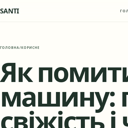
SANTI
ГО
ГОЛОВНА
/
КОРИСНЕ
Як помит
машину: 
свіжість і