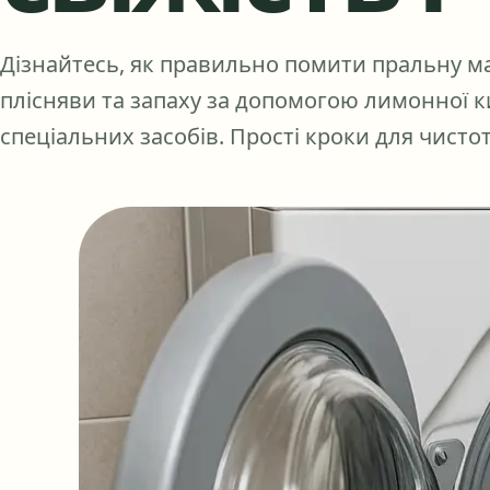
Дізнайтесь, як правильно помити пральну м
плісняви та запаху за допомогою лимонної ки
спеціальних засобів. Прості кроки для чистоти