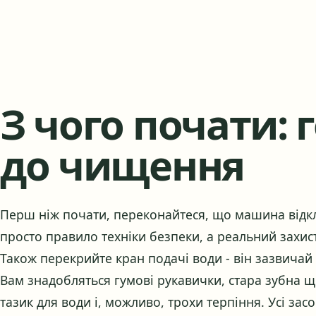
З чого почати: 
до чищення
Перш ніж почати, переконайтеся, що машина відкл
просто правило техніки безпеки, а реальний захис
Також перекрийте кран подачі води - він зазвич
Вам знадобляться гумові рукавички, стара зубна щі
тазик для води і, можливо, трохи терпіння. Усі засо