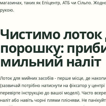
магазинах, таких як Епіцентр, АТБ чи Сільпо. Жодно
рукою.
Чистимо лоток
порошку: приб
мильний наліт
Лоток для мийних засобів - перше місце, де накопи
(зазвичай потрібно натиснути на фіксатор у центрі
перевірте інструкцію до вашої моделі). Часто все
наліт або навіть чорні плями плісняви. Не панікуйт