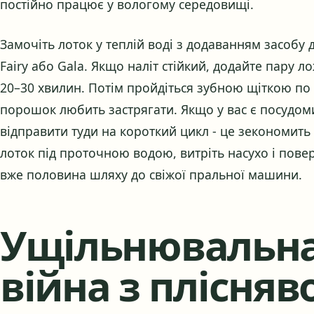
постійно працює у вологому середовищі.
Замочіть лоток у теплій воді з додаванням засобу 
Fairy або Gala. Якщо наліт стійкий, додайте пару л
20–30 хвилин. Потім пройдіться зубною щіткою по в
порошок любить застрягати. Якщо у вас є посудо
відправити туди на короткий цикл - це зекономить
лоток під проточною водою, витріть насухо і поверн
вже половина шляху до свіжої пральної машини.
Ущільнювальна
війна з плісня