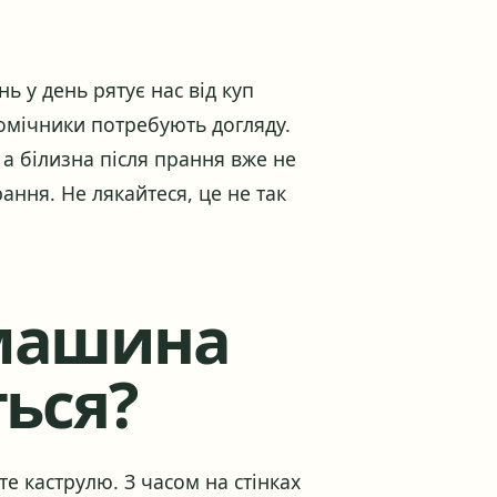
ь у день рятує нас від куп
помічники потребують догляду.
 а білизна після прання вже не
ання. Не лякайтеся, це не так
машина
ться?
те каструлю. З часом на стінках