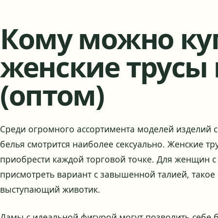
Кому можно ку
женские трусы
(оптом)
Среди огромного ассортимента моделей изделий с
белья смотрится наиболее сексуально. Женские тр
приобрести каждой торговой точке. Для женщин
присмотреть вариант с завышенной талией, такое
выступающий животик.
Дамы с идеальной фигурой могут позволить себе 