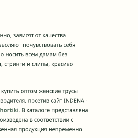
но, зависят от качества
зволяют почувствовать себя
о носить всем дамам без
 стринги и слипы, красиво
 купить оптом женские трусы
одителя, посетив сайт INDENA -
hortiki
. В каталоге представлена
изведена в соответствии с
венная продукция непременно