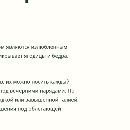
вом являются излюбленным
икрывает ягодицы и бедра,
.
в, их можно носить каждый
 под вечерними нарядами. По
адкой или завышенной талией.
ношения под облегающей