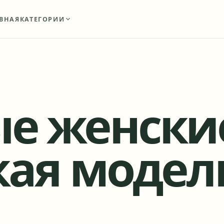
ВНАЯ
КАТЕГОРИИ
е женски
кая модел