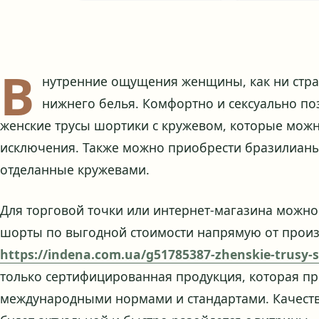
В
нутренние ощущения женщины, как ни стран
нижнего белья. Комфортно и сексуально по
женские трусы шортики с кружевом, которые можн
исключения. Также можно приобрести бразилианы,
отделанные кружевами.
Для торговой точки или интернет-магазина можно
шорты по выгодной стоимости напрямую от произв
https://indena.com.ua/g51785387-zhenskie-trusy-s
только сертифицированная продукция, которая про
международными нормами и стандартами. Качест