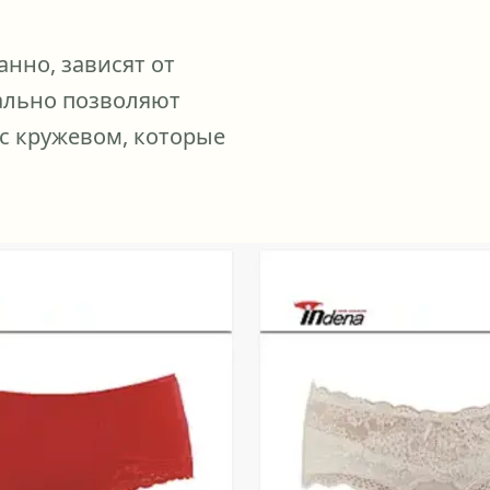
нно, зависят от
уально позволяют
с кружевом, которые