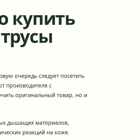
о купить
 трусы
рвую очередь следует посетить
от производителя с
учить оригинальный товар, но и
ных дышащих материалов,
ических реакций на коже.