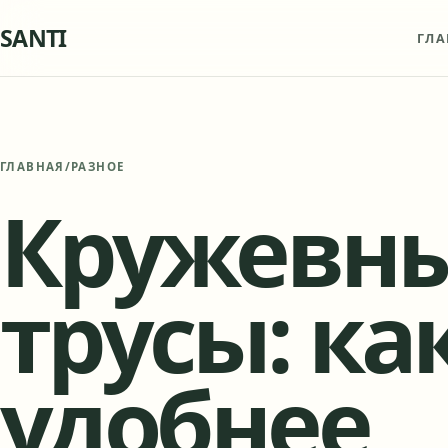
SANTI
ГЛА
ГЛАВНАЯ
/
РАЗНОЕ
Кружевны
трусы: ка
удобнее