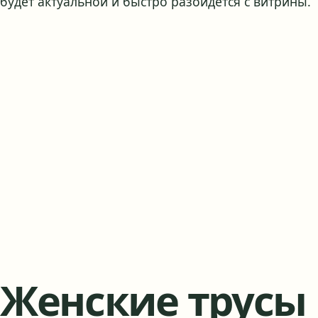
будет актуальной и быстро разойдется с витрины.
Женские трусы