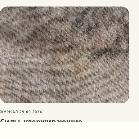
ЖУРНАЛ
·
29.09.2024
Силы, удерживающие
загрязнения на волокнах и тканях