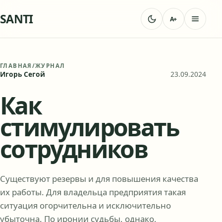
SANTI
A+
ГЛАВНАЯ
/
ЖУРНАЛ
Игорь Сегой
23.09.2024
Как
стимулировать
сотрудников
Существуют резервы и для повышения качества
их работы. Для владельца предприятия такая
ситуация огорчительна и исключительно
убыточна. По иронии судьбы, однако,