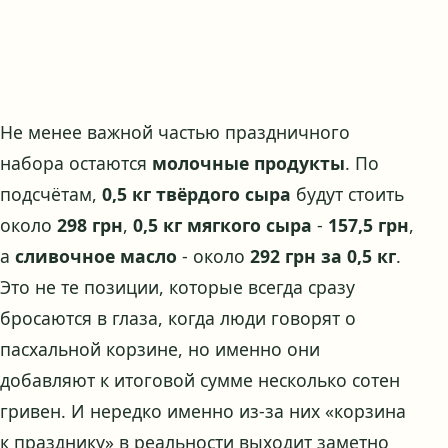
Не менее важной частью праздничного
набора остаются
молочные продукты
. По
подсчётам,
0,5 кг твёрдого сыра
будут стоить
около
298 грн
,
0,5 кг мягкого сыра
-
157,5 грн
,
а
сливочное масло
- около
292 грн за 0,5 кг
.
Это не те позиции, которые всегда сразу
бросаются в глаза, когда люди говорят о
пасхальной корзине, но именно они
добавляют к итоговой сумме несколько сотен
гривен. И нередко именно из-за них «корзина
к празднику» в реальности выходит заметно