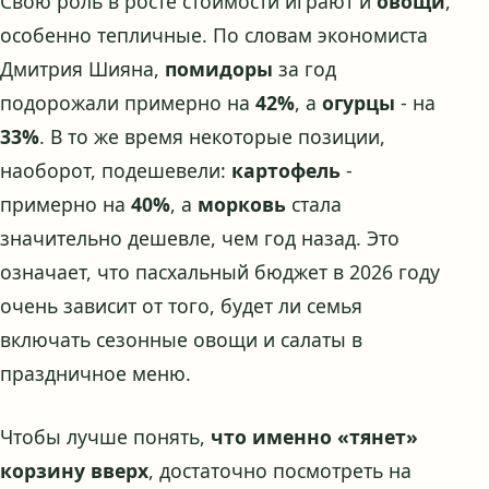
Свою роль в росте стоимости играют и
овощи
,
особенно тепличные. По словам экономиста
Дмитрия Шияна,
помидоры
за год
подорожали примерно на
42%
, а
огурцы
- на
33%
. В то же время некоторые позиции,
наоборот, подешевели:
картофель
-
примерно на
40%
, а
морковь
стала
значительно дешевле, чем год назад. Это
означает, что пасхальный бюджет в 2026 году
очень зависит от того, будет ли семья
включать сезонные овощи и салаты в
праздничное меню.
Чтобы лучше понять,
что именно «тянет»
корзину вверх
, достаточно посмотреть на