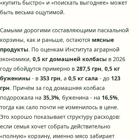
«купить быстро» и «поискать выгоднее» может
быть весьма ощутимой.
Самыми дорогими составляющими пасхальной
корзины, как и раньше, остаются
мясные
продукты
. По оценкам Института аграрной
экономики,
0,5 кг домашней колбасы
в 2026
году обойдутся примерно в
287,5 грн
,
0,5 кг
буженины
- в
353 грн
, а
0,5 кг сала
- до
123
грн
. Причём за год домашняя колбаса
подорожала на
35,3%
, буженина - на
16,5%
,
тогда как сало почти не изменилось в цене.
Это хорошо показывает структуру расходов:
если семья хочет собрать действительно
«полную» корзину, именно мясо забирает