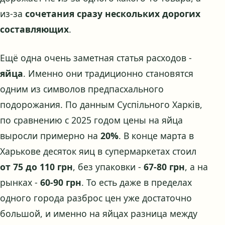
из-за
сочетания сразу нескольких дорогих
составляющих
.
Ещё одна очень заметная статья расходов -
яйца
. Именно они традиционно становятся
одним из символов предпасхального
подорожания. По данным Суспільного Харків,
по сравнению с 2025 годом цены на яйца
выросли примерно на
20%
. В конце марта в
Харькове десяток яиц в супермаркетах стоил
от 75 до 110 грн
, без упаковки -
67-80 грн
, а на
рынках -
60-90 грн
. То есть даже в пределах
одного города разброс цен уже достаточно
большой, и именно на яйцах разница между