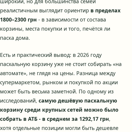
широкий, но для большинства семей
реалистичным выглядит ориентир
в пределах
1800–2300 грн
- в зависимости от состава
корзины, места покупки и того, печётся ли
паска дома.
Есть и практический вывод: в 2026 году
пасхальную корзину уже не стоит собирать «на
автомате», не глядя на цены. Разница между
супермаркетом, рынком и покупкой по акции
может быть весьма заметной. По одному из
исследований,
самую дешёвую пасхальную
корзину среди крупных сетей можно было
собрать в АТБ - в среднем за 1292,17 грн
,
хотя отдельные позиции могли быть дешевле