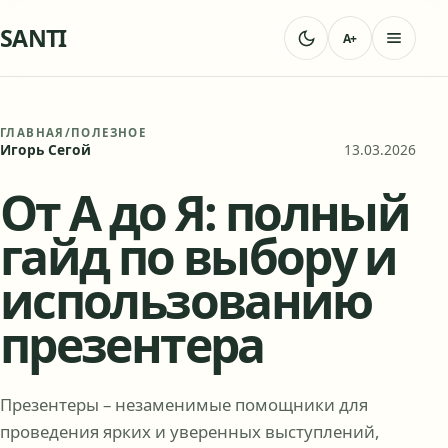
SANTI
A+
ГЛАВНАЯ
/
ПОЛЕЗНОЕ
Игорь Сегой
13.03.2026
От А до Я: полный
гайд по выбору и
использованию
презентера
Презентеры – незаменимые помощники для
проведения ярких и уверенных выступлений,