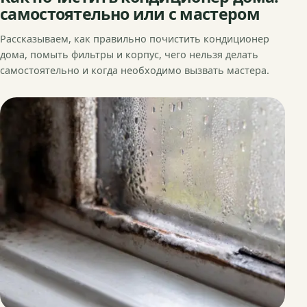
самостоятельно или с мастером
Рассказываем, как правильно почистить кондиционер
дома, помыть фильтры и корпус, чего нельзя делать
самостоятельно и когда необходимо вызвать мастера.