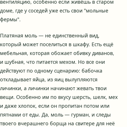
вентиляцию, особенно если живёшь в старом
доме, где у соседей уже есть свои "мольные
фермы".
Платяная моль — не единственный вид,
который может поселиться в шкафу. Есть ещё
мебельная, которая обожает обивку диванов,
и шубная, что питается мехом. Но все они
действуют по одному сценарию: бабочка
откладывает яйца, из яиц вылупляются
личинки, а личинки начинают жевать твои
вещи. Особенно им по вкусу шерсть, шелк, мех
и даже хлопок, если он пропитан потом или
пятнами от еды. Да, моль — гурман, и следы
твоего вчерашнего борща на свитере для неё