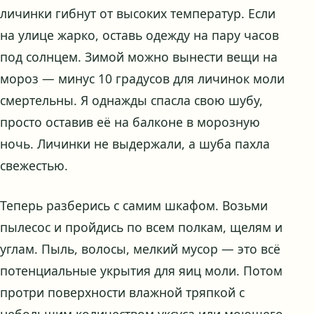
личинки гибнут от высоких температур. Если
на улице жарко, оставь одежду на пару часов
под солнцем. Зимой можно вынести вещи на
мороз — минус 10 градусов для личинок моли
смертельны. Я однажды спасла свою шубу,
просто оставив её на балконе в морозную
ночь. Личинки не выдержали, а шуба пахла
свежестью.
Теперь разберись с самим шкафом. Возьми
пылесос и пройдись по всем полкам, щелям и
углам. Пыль, волосы, мелкий мусор — это всё
потенциальные укрытия для яиц моли. Потом
протри поверхности влажной тряпкой с
небольшим количеством уксуса или моющего