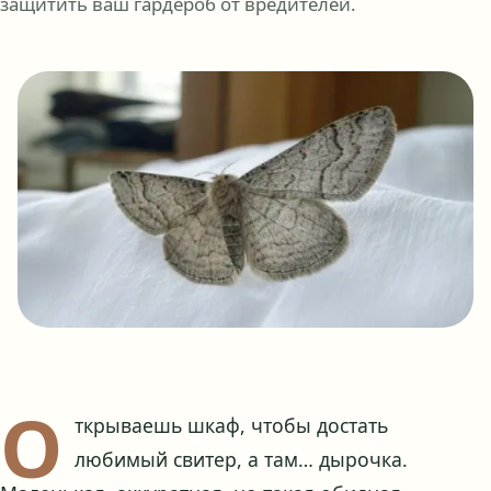
защитить ваш гардероб от вредителей.
О
ткрываешь шкаф, чтобы достать
любимый свитер, а там… дырочка.