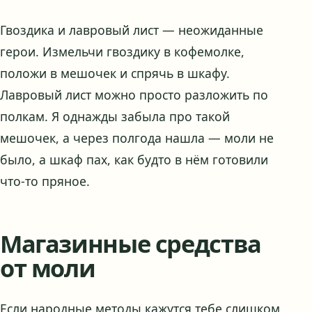
Гвоздика и лавровый лист — неожиданные
герои. Измельчи гвоздику в кофемолке,
положи в мешочек и спрячь в шкафу.
Лавровый лист можно просто разложить по
полкам. Я однажды забыла про такой
мешочек, а через полгода нашла — моли не
было, а шкаф пах, как будто в нём готовили
что-то пряное.
Магазинные средства
от моли
Если народные методы кажутся тебе слишком