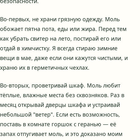
безопасности.
Во-первых, не храни грязную одежду. Моль
обожает пятна пота, еды или жира. Перед тем
как убрать свитер на лето, постирай его или
отдай в химчистку. Я всегда стираю зимние
вещи в мае, даже если они кажутся чистыми, и
храню их в герметичных чехлах.
Во-вторых, проветривай шкаф. Моль любит
тёплые, влажные места без сквозняков. Раз в
месяц открывай дверцы шкафа и устраивай
небольшой "ветер". Если есть возможность,
поставь в комнате горшок с геранью — её
запах отпугивает моль, и это доказано моим