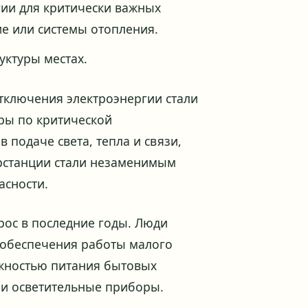
гии для критически важных
ие или системы отопления.
уктуры местах.
отключения электроэнергии стали
ры по критической
 подаче света, тепла и связи,
ерстанции стали незаменимым
асности.
рос в последние годы. Люди
я обеспечения работы малого
ожностью питания бытовых
 и осветительные приборы.