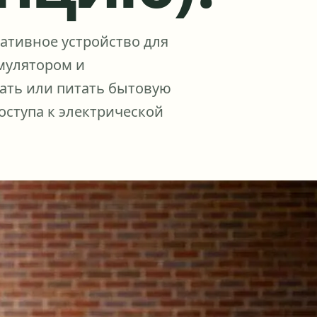
тативное устройство для
мулятором и
жать или питать бытовую
доступа к электрической