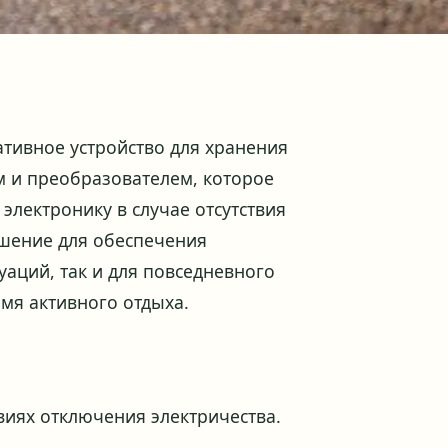
ативное устройство для хранения
м и преобразователем, которое
электронику в случае отсутствия
ешение для обеспечения
уаций, так и для повседневного
емя активного отдыха.
виях отключения электричества.