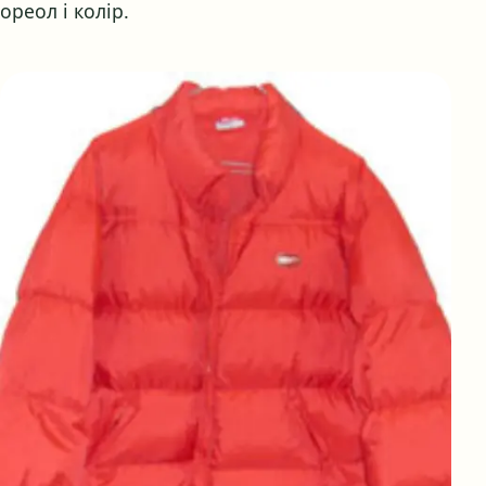
ореол і колір.