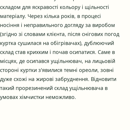
складом для яскравості кольору і щільності
матеріалу. Через кілька років, в процесі
носіння і неправильного догляду за виробом
(згідно зі словами клієнта, після снігових погод
куртка сушилася на обігрівачах), дублюючий
склад став крихким і почав осипатися. Саме в
місцях, де осипався ущільнювач, на лицьовій
стороні куртки з'явилися темні ореоли, зовні
дуже схожі на жирові забруднення. Відновити
такий прорезинений склад ущільнювача в
умовах хімчистки неможливо.