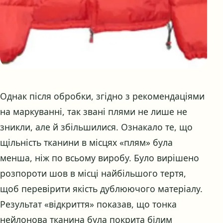
Однак після обробки, згідно з рекомендаціями
на маркуванні, так звані плями не лише не
зникли, але й збільшилися. Ознакало те, що
щільність тканини в місцях «плям» була
менша, ніж по всьому виробу. Було вирішено
розпороти шов в місці найбільшого тертя,
щоб перевірити якість дублюючого матеріалу.
Результат «відкриття» показав, що тонка
нейлонова тканина була покрита білим