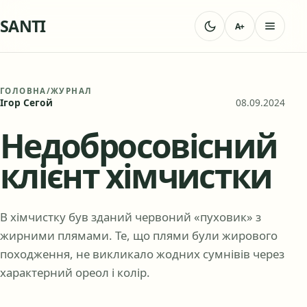
SANTI
A+
ГОЛОВНА
/
ЖУРНАЛ
Ігор Сегой
08.09.2024
Недобросовісний
клієнт хімчистки
В хімчистку був зданий червоний «пуховик» з
жирними плямами. Те, що плями були жирового
походження, не викликало жодних сумнівів через
характерний ореол і колір.