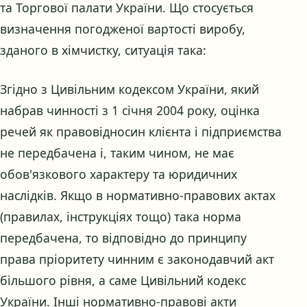
та Торгової палати України. Що стосується
визначення погодженої вартості виробу,
зданого в хімчистку, ситуація така:
Згідно з Цивільним кодексом України, який
набрав чинності з 1 січня 2004 року, оцінка
речей як правовідносин клієнта і підприємства
не передбачена і, таким чином, не має
обов'язкового характеру та юридичних
наслідків. Якщо в нормативно-правових актах
(правилах, інструкціях тощо) така норма
передбачена, то відповідно до принципу
права пріоритету чинним є законодавчий акт
більшого рівня, а саме Цивільний кодекс
України. Інші нормативно-правові акти