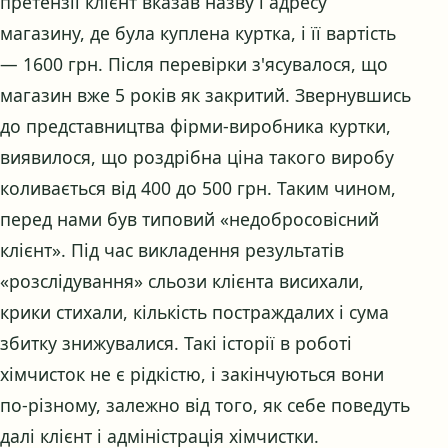
претензії клієнт вказав назву і адресу
магазину, де була куплена куртка, і її вартість
— 1600 грн. Після перевірки з'ясувалося, що
магазин вже 5 років як закритий. Звернувшись
до представництва фірми-виробника куртки,
виявилося, що роздрібна ціна такого виробу
коливається від 400 до 500 грн. Таким чином,
перед нами був типовий «недобросовісний
клієнт». Під час викладення результатів
«розслідування» сльози клієнта висихали,
крики стихали, кількість постраждалих і сума
збитку знижувалися. Такі історії в роботі
хімчисток не є рідкістю, і закінчуються вони
по-різному, залежно від того, як себе поведуть
далі клієнт і адміністрація хімчистки.