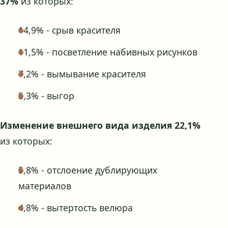
37%
из которых:
14,9% - срыв красителя
11,5% - посветление набивных рисунков
7,2% - вымывание красителя
5,3% - выгор
Изменение внешнего вида изделия 22,1%
из которых:
5,8% - отслоение дублирующих
материалов
4,8% - вытертость велюра