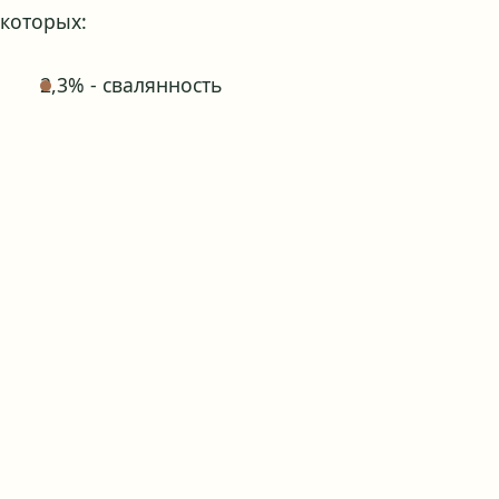
которых:
2,3% - свалянность