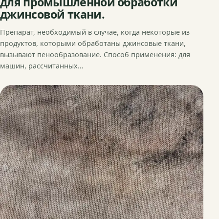
для промышленной обработки
джинсовой ткани.
Препарат, необходимый в случае, когда некоторые из
продуктов, которыми обработаны джинсовые ткани,
вызывают пенообразование. Способ применения: для
машин, рассчитанных…