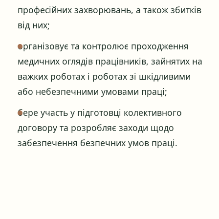
професійних захворювань, а також збитків
від них;
організовує та контролює проходження
медичних оглядів працівників, зайнятих на
важких роботах і роботах зі шкідливими
або небезпечними умовами праці;
бере участь у підготовці колективного
договору та розробляє заходи щодо
забезпечення безпечних умов праці.