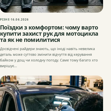
РІЗНЕ
·
16.06.2026
Поїздки з комфортом: чому варто
купити захист рук для мотоцикла
та як не помилитися
Досвідчені райдери знають, що іноді навіть невелика
деталь може суттєво змінити відчуття від керування
байком у дощ чи холодну погоду. Саме тому багато хто
вирішує…