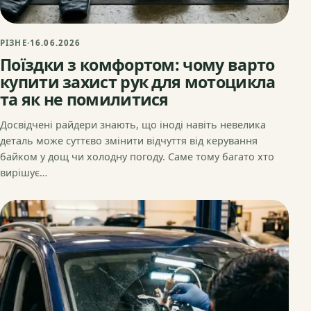
РІЗНЕ
·
16.06.2026
Поїздки з комфортом: чому варто
купити захист рук для мотоцикла
та як не помилитися
Досвідчені райдери знають, що іноді навіть невелика
деталь може суттєво змінити відчуття від керування
байком у дощ чи холодну погоду. Саме тому багато хто
вирішує…