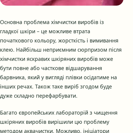
Основна проблема хімчистки виробів із
гладкої шкіри – це можливе втрата
початкового кольору, жорсткість і вимивання
клею. Найбільш неприємним сюрпризом після
хімчистки яскравих шкіряних виробів може
бути повне або часткове відшарування
барвника, який у вигляді плівки осідатиме на
інших речах. Також таке виріб згодом буде
дуже складно перефарбувати.
Багато європейських лабораторій з чищення
шкіряних виробів вирішили цю проблему
методом аквачистки. Можливо, ініціатори