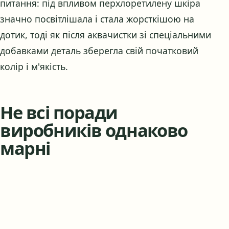
питання: під впливом перхлоретилену шкіра
значно посвітлішала і стала жорсткішою на
дотик, тоді як після аквачистки зі спеціальними
добавками деталь зберегла свій початковий
колір і м'якість.
Не всі поради
виробників однаково
марні