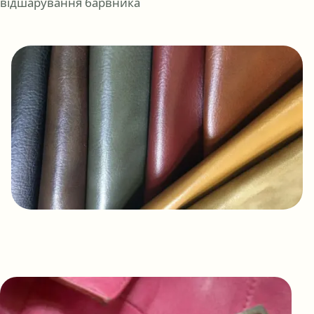
відшарування барвника