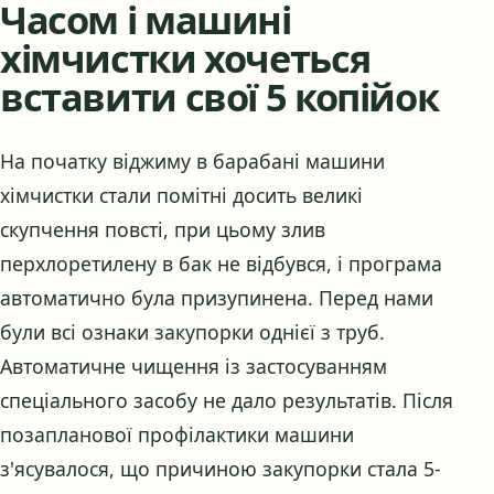
Часом і машині
хімчистки хочеться
вставити свої 5 копійок
На початку віджиму в барабані машини
хімчистки стали помітні досить великі
скупчення повсті, при цьому злив
перхлоретилену в бак не відбувся, і програма
автоматично була призупинена. Перед нами
були всі ознаки закупорки однієї з труб.
Автоматичне чищення із застосуванням
спеціального засобу не дало результатів. Після
позапланової профілактики машини
з'ясувалося, що причиною закупорки стала 5-