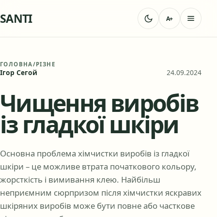
SANTI
A+
ГОЛОВНА
/
РІЗНЕ
Ігор Сегой
24.09.2024
Чищення виробів
із гладкої шкіри
Основна проблема хімчистки виробів із гладкої
шкіри – це можливе втрата початкового кольору,
жорсткість і вимивання клею. Найбільш
неприємним сюрпризом після хімчистки яскравих
шкіряних виробів може бути повне або часткове