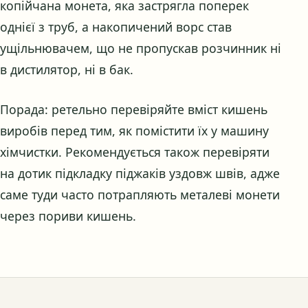
копійчана монета, яка застрягла поперек
однієї з труб, а накопичений ворс став
ущільнювачем, що не пропускав розчинник ні
в дистилятор, ні в бак.
Порада: ретельно перевіряйте вміст кишень
виробів перед тим, як помістити їх у машину
хімчистки. Рекомендується також перевіряти
на дотик підкладку піджаків уздовж швів, адже
саме туди часто потрапляють металеві монети
через пориви кишень.