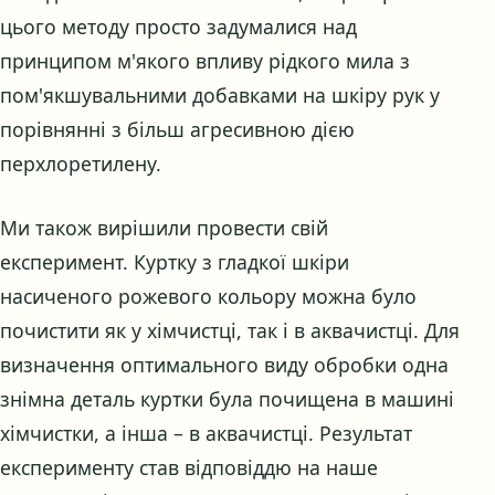
цього методу просто задумалися над
принципом м'якого впливу рідкого мила з
пом'якшувальними добавками на шкіру рук у
порівнянні з більш агресивною дією
перхлоретилену.
Ми також вирішили провести свій
експеримент. Куртку з гладкої шкіри
насиченого рожевого кольору можна було
почистити як у хімчистці, так і в аквачистці. Для
визначення оптимального виду обробки одна
знімна деталь куртки була почищена в машині
хімчистки, а інша – в аквачистці. Результат
експерименту став відповіддю на наше