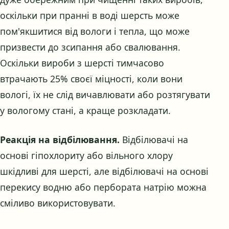
оскільки при пранні в воді шерсть може
пом'якшитися від вологи і тепла, що може
призвести до зсипання або свалювання.
Оскільки вироби з шерсті тимчасово
втрачають 25% своєї міцності, коли вони
вологі, їх не слід вичавлювати або розтягувати
у вологому стані, а краще розкладати.
Реакція на відбілювання.
Відбілювачі на
основі гіпохлориту або вільного хлору
шкідливі для шерсті, але відбілювачі на основі
перекису водню або пербората натрію можна
сміливо використовувати.