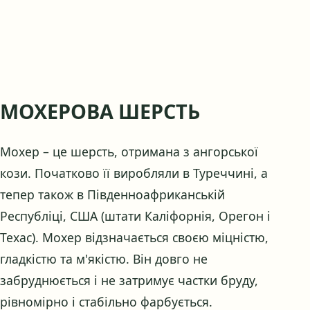
МОХЕРОВА ШЕРСТЬ
Мохер – це шерсть, отримана з ангорської
кози. Початково її виробляли в Туреччині, а
тепер також в Південноафриканській
Республіці, США (штати Каліфорнія, Орегон і
Техас). Мохер відзначається своєю міцністю,
гладкістю та м'якістю. Він довго не
забруднюється і не затримує частки бруду,
рівномірно і стабільно фарбується.