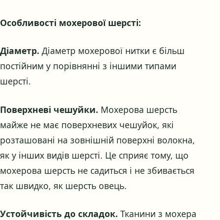
Особливості мохерової шерсті:
Діаметр.
Діаметр мохерової нитки є більш
постійним у порівнянні з іншими типами
шерсті.
Поверхневі чешуйки.
Мохерова шерсть
майже не має поверхневих чешуйок, які
розташовані на зовнішній поверхні волокна,
як у інших видів шерсті. Це сприяє тому, що
мохерова шерсть не садиться і не збивається
так швидко, як шерсть овець.
Устойчивість до складок.
Тканини з мохера