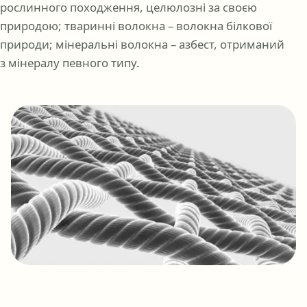
рослинного походження, целюлозні за своєю
природою; тваринні волокна – волокна білкової
природи; мінеральні волокна – азбест, отриманий
з мінералу певного типу.