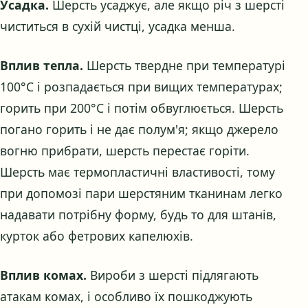
Усадка.
Шерсть усаджує, але якщо річ з шерсті
чиститься в сухій чистці, усадка менша.
Вплив тепла.
Шерсть твердне при температурі
100°C і розпадається при вищих температурах;
горить при 200°C і потім обвуглюється. Шерсть
погано горить і не дає полум'я; якщо джерело
вогню прибрати, шерсть перестає горіти.
Шерсть має термопластичні властивості, тому
при допомозі пари шерстяним тканинам легко
надавати потрібну форму, будь то для штанів,
курток або фетрових капелюхів.
Вплив комах.
Вироби з шерсті підлягають
атакам комах, і особливо їх пошкоджують