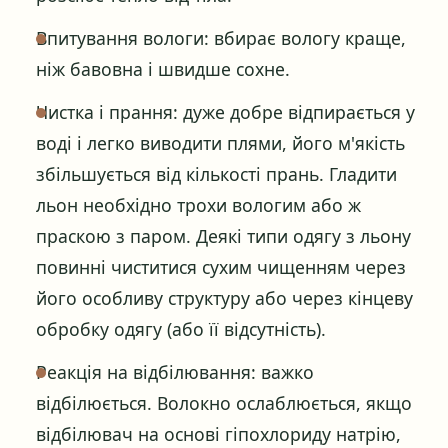
Впитування вологи: вбирає вологу краще,
ніж бавовна і швидше сохне.
Чистка і прання: дуже добре відпирається у
воді і легко виводити плями, його м'якість
збільшується від кількості прань. Гладити
льон необхідно трохи вологим або ж
праскою з паром. Деякі типи одягу з льону
повинні чиститися сухим чищенням через
його особливу структуру або через кінцеву
обробку одягу (або її відсутність).
Реакція на відбілювання: важко
відбілюється. Волокно ослаблюється, якщо
відбілювач на основі гіпохлориду натрію,