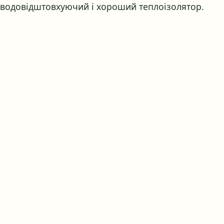
водовідштовхуючий і хороший теплоізолятор.