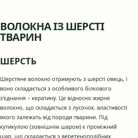
ВОЛОКНА ІЗ ШЕРСТІ
ТВАРИН
ШЕРСТЬ
Шерстяне волокно отримують з шерсті овець, і
воно складається з особливого білкового
з'єднання – кератину. Це відносно жирне
волокно, що складається з лусочок, властивості
якого залежать від породи тварини. Під
кутикулою (зовнішнім шаром) є проміжний
шар, що складається з веретеноподібних