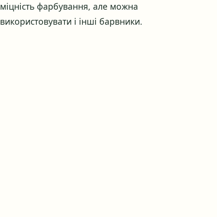
міцність фарбування, але можна
використовувати і інші барвники.