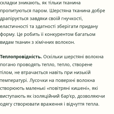
складки зникають, як тільки тканина
пропитуються паром. Шерстяна тканина добре
драпірується завдяки своїй гнучкості,
еластичності та здатності зберігати придану
форму. Це робить її конкурентом багатьом
видам тканин з хімічних волокон.
Теплопровідність.
Оскільки шерстяні волокна
погано проводять тепло, тепло, створене
тілом, не втрачається навіть при низькій
температурі. Лусочки на поверхні волокна
створюють маленькі «повітряні кишені», які
виступають як ізоляційний бар'єр, дозволяючи
одягу створювати враження і відчуття тепла.