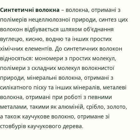
Синтетичні волокна
– волокна, отримані з
полімерів нецеллюлозної природи, синтез цих
волокон відбувається шляхом об'єднання
вуглецю, кисню, водню та інших простих
хімічних елементів. До синтетичних волокон
відносяться: мономери з простих молекул,
полімери з складних молекул волокнистої
природи, мінеральні волокна, отримані з
силікатного піску та інших мінералів, металеві
волокна, отримані при роботі з певними
металами, такими як алюміній, срібло, золото,
а також каучукове волокно, отримане зі
стовбурів каучукового дерева.