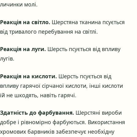
личинки молі.
Реакція на світло.
Шерстяна тканина псується
від тривалого перебування на світлі.
Реакція на луги.
Шерсть псується від впливу
лугів.
Реакція на кислоти.
Шерсть псується від
впливу гарячої сірчаної кислоти, інші кислоти
їй не шкодять, навіть гарячі.
Здатність до фарбування.
Шерстяні вироби
добре і рівномірно фарбуються. Використання
хромових барвників забезпечує необхідну