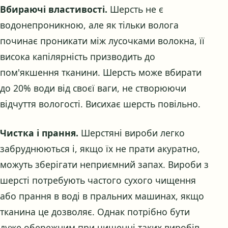
Вбираючі властивості.
Шерсть не є
водонепроникною, але як тільки волога
починає проникати між лусочками волокна, її
висока капілярність призводить до
пом'якшення тканини. Шерсть може вбирати
до 20% води від своєї ваги, не створюючи
відчуття вологості. Висихає шерсть повільно.
Чистка і прання.
Шерстяні вироби легко
забруднюються і, якщо їх не прати акуратно,
можуть зберігати неприємний запах. Вироби з
шерсті потребують частого сухого чищення
або прання в воді в пральних машинах, якщо
тканина це дозволяє. Однак потрібно бути
дуже обережним при чищенні таких виробів,