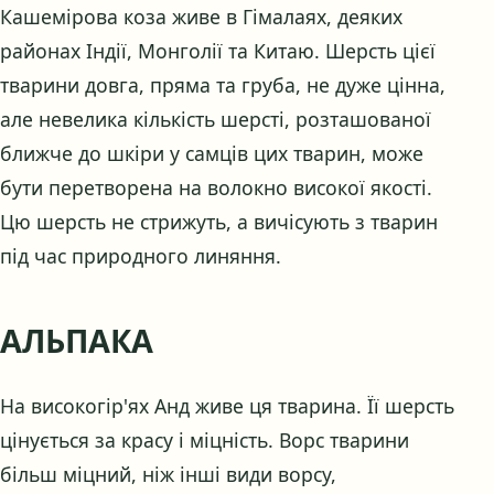
Кашемірова коза живе в Гімалаях, деяких
районах Індії, Монголії та Китаю. Шерсть цієї
тварини довга, пряма та груба, не дуже цінна,
але невелика кількість шерсті, розташованої
ближче до шкіри у самців цих тварин, може
бути перетворена на волокно високої якості.
Цю шерсть не стрижуть, а вичісують з тварин
під час природного линяння.
АЛЬПАКА
На високогір'ях Анд живе ця тварина. Її шерсть
цінується за красу і міцність. Ворс тварини
більш міцний, ніж інші види ворсу,