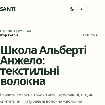
SANTI
A+
ГОЛОВНА
/
ЖУРНАЛ
Ігор Сегой
31.08.2024
Школа Альберті
Анжело:
текстильні
волокна
Існують волокна трьох типів: натуральні, штучні,
синтетичні. Натуральні волокна – волокна