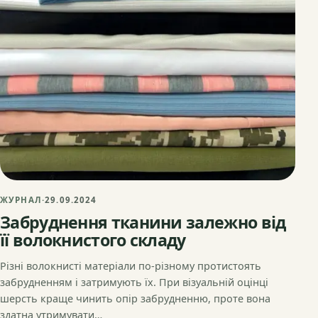
ЖУРНАЛ
·
29.09.2024
Забруднення тканини залежно від
її волокнистого складу
Різні волокнисті матеріали по-різному протистоять
забрудненням і затримують їх. При візуальній оцінці
шерсть краще чинить опір забрудненню, проте вона
здатна утримувати…