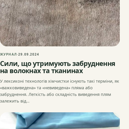
ЖУРНАЛ
·
29.09.2024
Сили, що утримують забруднення
на волокнах та тканинах
У лексиконі технологів хімчистки існують такі терміни, як
«важковиведена» та «невиведена» пляма або
забруднення. Легкість або складність виведення плям
залежить від…