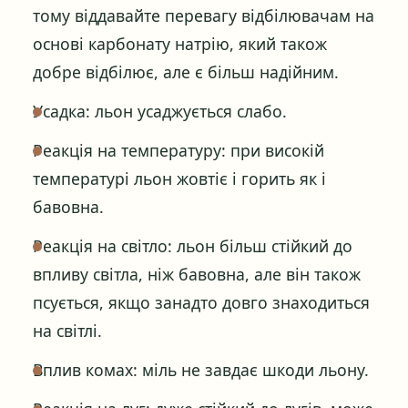
тому віддавайте перевагу відбілювачам на
основі карбонату натрію, який також
добре відбілює, але є більш надійним.
Усадка: льон усаджується слабо.
Реакція на температуру: при високій
температурі льон жовтіє і горить як і
бавовна.
Реакція на світло: льон більш стійкий до
впливу світла, ніж бавовна, але він також
псується, якщо занадто довго знаходиться
на світлі.
Вплив комах: міль не завдає шкоди льону.