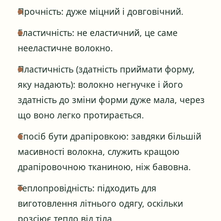
Прочність: дуже міцний і довговічний.
Еластичність: не еластичний, це саме
нееластичне волокно.
Пластичність (здатність приймати форму,
яку надають): волокно негнучке і його
здатність до зміни форми дуже мала, через
що воно легко протирається.
Спосіб бути драпіровкою: завдяки більшій
масивності волокна, служить кращою
драпіровочною тканиною, ніж бавовна.
Теплопровідність: підходить для
виготовлення літнього одягу, оскільки
розсіює тепло від тіла.