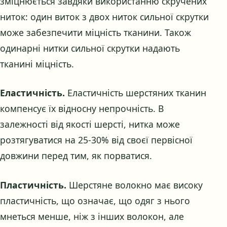
зміцнюється завдяки використанню скручених
ниток: один виток з двох ниток сильної скрутки
може забезпечити міцність тканини. Також
одинарні нитки сильної скрутки надають
тканині міцність.
Еластичність.
Еластичність шерстяних тканин
компенсує їх відносну непрочність. В
залежності від якості шерсті, нитка може
розтягуватися на 25-30% від своєї первісної
довжини перед тим, як порватися.
Пластичність.
Шерстяне волокно має високу
пластичність, що означає, що одяг з нього
мнеться менше, ніж з інших волокон, але