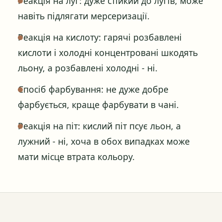
Реакція на луг: дуже стійкий до лугів, може
навіть підлягати мерсеризації.
Реакція на кислоту: гарячі розбавлені
кислоти і холодні концентровані шкодять
льону, а розбавлені холодні - ні.
Спосіб фарбування: не дуже добре
фарбується, краще фарбувати в чані.
Реакція на піт: кислий піт псує льон, а
лужний - ні, хоча в обох випадках може
мати місце втрата кольору.