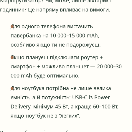
Маршрутизатор? Чи, може, лише ліхтарик і
годинник? Це напряму впливає на вимоги.
Для одного телефона вистачить
павербанка на 10 000–15 000 mAh,
особливо якщо ти не подорожуєш.
Якщо плануєш підключати роутер +
смартфон + можливо планшет — 20 000–30
000 mAh буде оптимально.
Для ноутбука потрібна не лише велика
ємність, а й потужність: USB-C із Power
Delivery, мінімум 45 Вт, а краще 60–100 Вт,
якщо ноутбук не з “легких”.