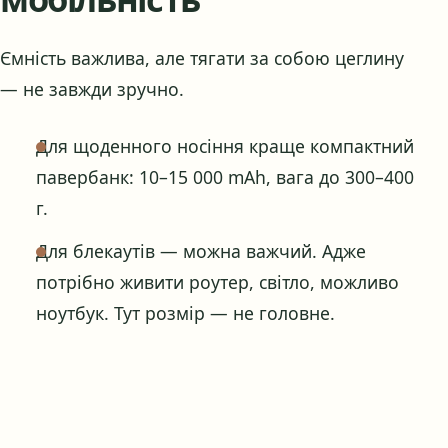
Ємність важлива, але тягати за собою цеглину
— не завжди зручно.
Для щоденного носіння краще компактний
павербанк: 10–15 000 mAh, вага до 300–400
г.
Для блекаутів — можна важчий. Адже
потрібно живити роутер, світло, можливо
ноутбук. Тут розмір — не головне.