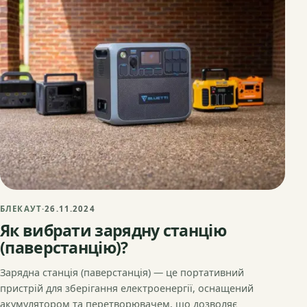
БЛЕКАУТ
·
26.11.2024
Як вибрати зарядну станцію
(паверстанцію)?
Зарядна станція (паверстанція) — це портативний
пристрій для зберігання електроенергії, оснащений
акумулятором та перетворювачем, що дозволяє