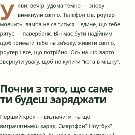
У
яви: вечір, удома темно — знову
вимкнули світло. Телефон сів, роутер
мовчить, лампа не світиться, і єдине, що тебе
рятує — павербанк. Він має бути надійним,
щоб тримати тебе на зв’язку, живити світло,
роутер і все, що потрібно. Ось на що варто
звернути увагу, щоб не купити “кота в мішку”.
Почни з того, що саме
ти будеш заряджати
Перший крок — визначити, на що
витрачатимеш заряд. Смартфон? Ноутбук?