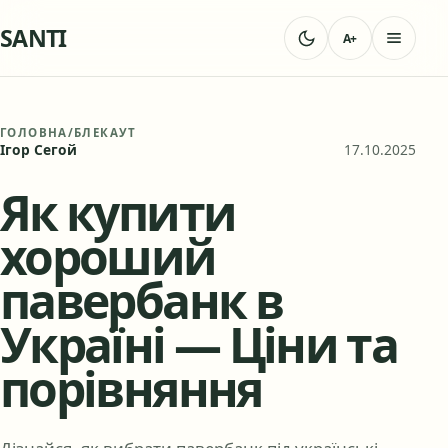
SANTI
A+
ГОЛОВНА
/
БЛЕКАУТ
Ігор Сегой
17.10.2025
Як купити
хороший
павербанк в
Україні — Ціни та
порівняння