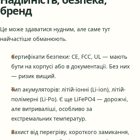
бренд
Це може здаватися нудним, але саме тут
найчастіше обманюють.
Сертифікати безпеки: CE, FCC, UL — мають
бути на корпусі або в документації. Без них
— ризик вищий.
Тип акумуляторів: літій-іонні (Li-ion), літій-
полімерні (Li-Po). Є ще LiFePO4 — дорожчі,
але витриваліші, особливо за
екстремальних температур.
Захист від перегріву, короткого замикання,