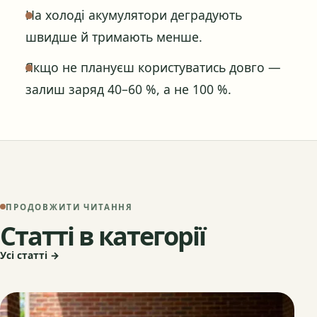
На холоді акумулятори деградують
швидше й тримають менше.
Якщо не плануєш користуватись довго —
залиш заряд 40–60 %, а не 100 %.
ПРОДОВЖИТИ ЧИТАННЯ
Статті в категорії
Усі статті →