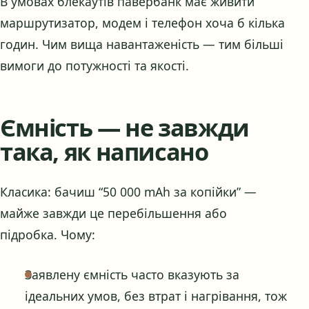
В умовах блекаутів павербанк має живити
маршрутизатор, модем і телефон хоча б кілька
годин. Чим вища навантаженість — тим більші
вимоги до потужності та якості.
Ємність — не завжди
така, як написано
Класика: бачиш “50 000 mAh за копійки” —
майже завжди це перебільшення або
підробка. Чому:
Заявлену ємність часто вказують за
ідеальних умов, без втрат і нагрівання, тож