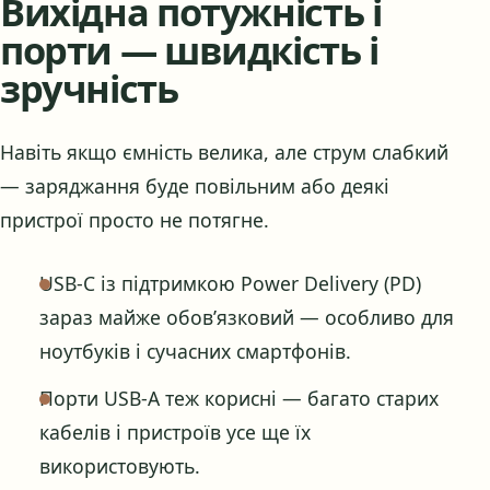
Вихідна потужність і
порти — швидкість і
зручність
Навіть якщо ємність велика, але струм слабкий
— заряджання буде повільним або деякі
пристрої просто не потягне.
USB-C із підтримкою Power Delivery (PD)
зараз майже обов’язковий — особливо для
ноутбуків і сучасних смартфонів.
Порти USB-A теж корисні — багато старих
кабелів і пристроїв усе ще їх
використовують.