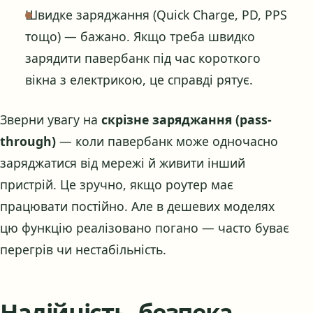
Швидке заряджання (Quick Charge, PD, PPS
тощо) — бажано. Якщо треба швидко
зарядити павербанк під час короткого
вікна з електрикою, це справді рятує.
Зверни увагу на
скрізне заряджання (pass-
through)
— коли павербанк може одночасно
заряджатися від мережі й живити інший
пристрій. Це зручно, якщо роутер має
працювати постійно. Але в дешевих моделях
цю функцію реалізовано погано — часто буває
перегрів чи нестабільність.
Надійність, безпека,