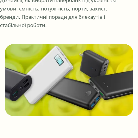
Дізнайся, як вибрати павербанк під українські
умови: ємність, потужність, порти, захист,
бренди. Практичні поради для блекаутів і
стабільної роботи.