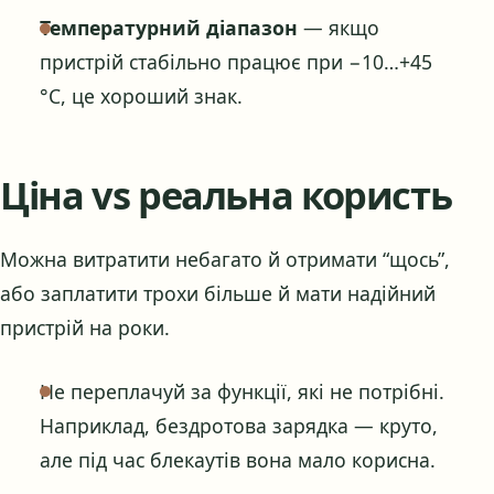
Температурний діапазон
— якщо
пристрій стабільно працює при −10…+45
°C, це хороший знак.
Ціна vs реальна користь
Можна витратити небагато й отримати “щось”,
або заплатити трохи більше й мати надійний
пристрій на роки.
Не переплачуй за функції, які не потрібні.
Наприклад, бездротова зарядка — круто,
але під час блекаутів вона мало корисна.