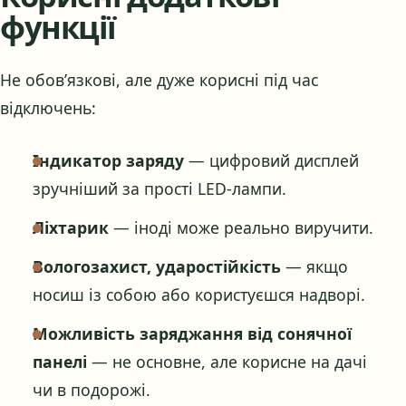
функції
Не обов’язкові, але дуже корисні під час
відключень:
Індикатор заряду
— цифровий дисплей
зручніший за прості LED-лампи.
Ліхтарик
— іноді може реально виручити.
Вологозахист, ударостійкість
— якщо
носиш із собою або користуєшся надворі.
Можливість заряджання від сонячної
панелі
— не основне, але корисне на дачі
чи в подорожі.