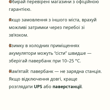
Обирай перевірені магазини з офіційною
гарантією.
Якщо замовлення з іншого міста, врахуй
можливі затримки через перебої зі
зв’язком.
Взимку в холодних приміщеннях
акумулятори можуть “сісти” швидше —
зберігай павербанк при 10–25 °C.
Пам’ятай: павербанк — не зарядна станція.
Якщо відключення довгі, краще
розглядати
UPS
або
паверстанції
.