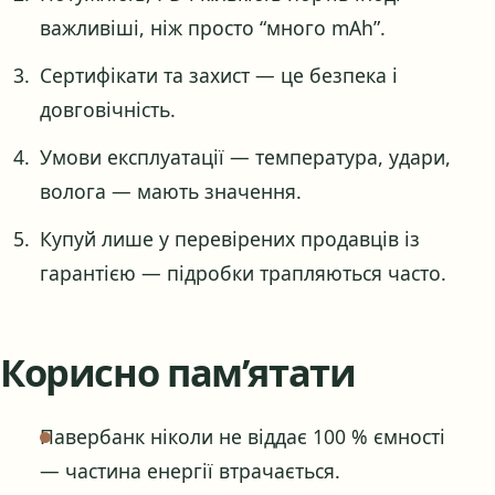
важливіші, ніж просто “много mAh”.
Сертифікати та захист — це безпека і
довговічність.
Умови експлуатації — температура, удари,
волога — мають значення.
Купуй лише у перевірених продавців із
гарантією — підробки трапляються часто.
Корисно пам’ятати
Павербанк ніколи не віддає 100 % ємності
— частина енергії втрачається.