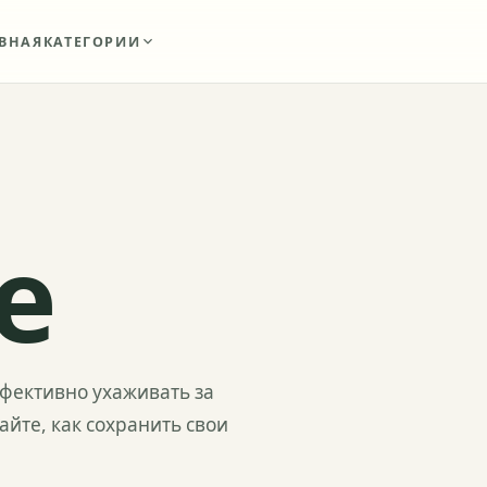
ВНАЯ
КАТЕГОРИИ
е
фективно ухаживать за
йте, как сохранить свои