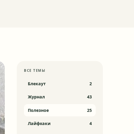
ВСЕ ТЕМЫ
Блекаут
2
Журнал
43
Полезное
25
Лайфхаки
4