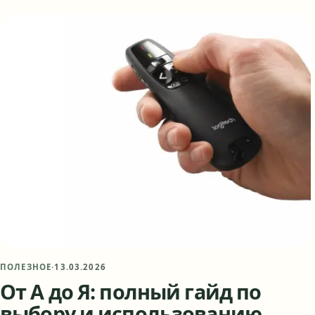
ПОЛЕЗНОЕ
·
13.03.2026
От А до Я: полный гайд по
выбору и использованию