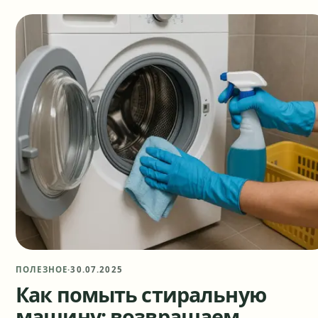
ПОЛЕЗНОЕ
·
30.07.2025
Как помыть стиральную
машину: возвращаем