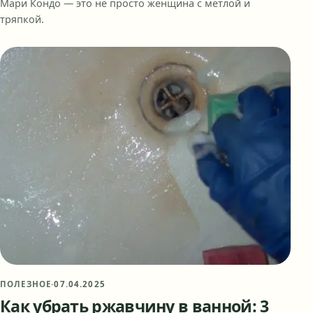
Мари Кондо — это не просто женщина с метлой и
тряпкой.
ПОЛЕЗНОЕ
·
07.04.2025
Как убрать ржавчину в ванной: 3